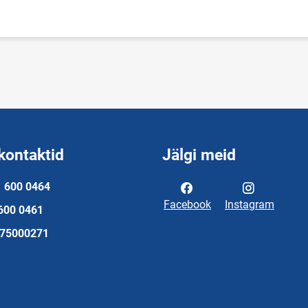
kontaktid
Jälgi meid
a
600 0464
Facebook
Instagram
600 0461
75000271