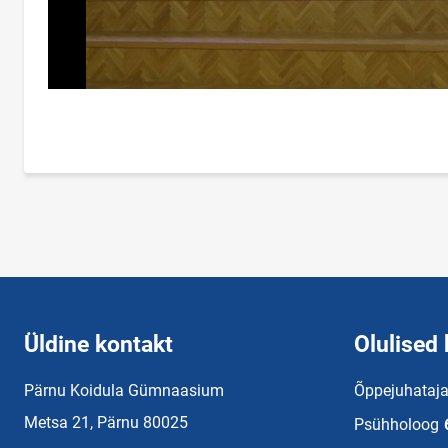
Üldine kontakt
Olulised 
Pärnu Koidula Gümnaasium
Õppejuhataj
Metsa 21, Pärnu 80025
Psühholoog