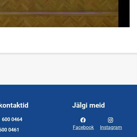
kontaktid
Jälgi meid
a
600 0464
Facebook
Instagram
600 0461